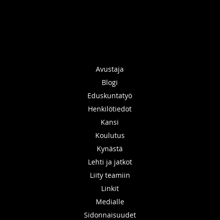
Avustaja
Blogi
Eduskuntatyö
Henkilötiedot
Kansi
Koulutus
Kynästä
Lehti ja jatkot
Liity teamiin
Linkit
Medialle
Sidonnaisuudet