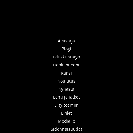
Avustaja
Blogi
Eduskuntatyö
Henkilötiedot
Kansi
Koulutus
Kynästä
Lehti ja jatkot
Liity teamiin
Linkit
Medialle
Sidonnaisuudet