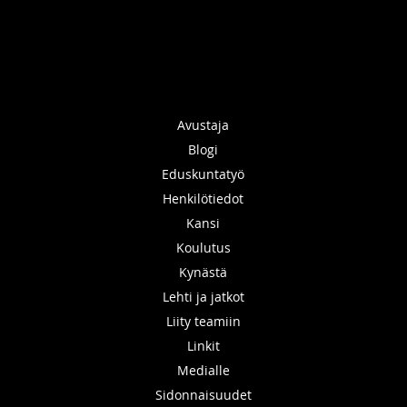
Avustaja
Blogi
Eduskuntatyö
Henkilötiedot
Kansi
Koulutus
Kynästä
Lehti ja jatkot
Liity teamiin
Linkit
Medialle
Sidonnaisuudet