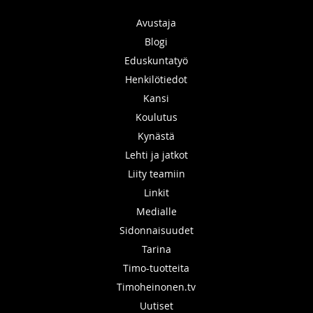
Avustaja
Blogi
Eduskuntatyö
Henkilötiedot
Kansi
Koulutus
Kynästä
Lehti ja jatkot
Liity teamiin
Linkit
Medialle
Sidonnaisuudet
Tarina
Timo-tuotteita
Timoheinonen.tv
Uutiset