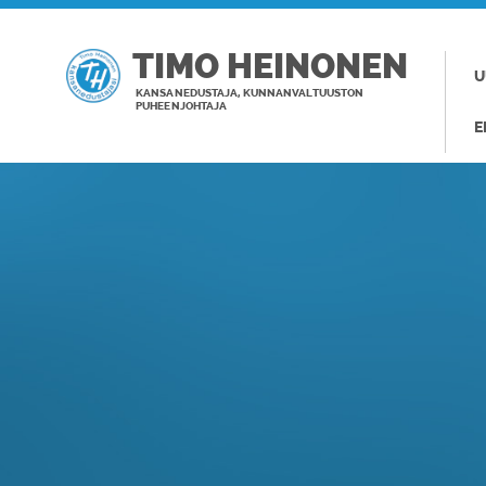
TIMO HEINONEN
U
KANSANEDUSTAJA, KUNNANVALTUUSTON
PUHEENJOHTAJA
E