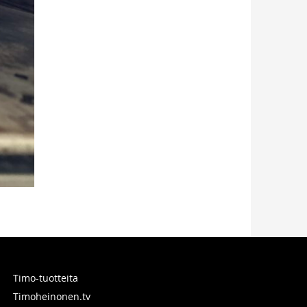
Timo-tuotteita
Timoheinonen.tv