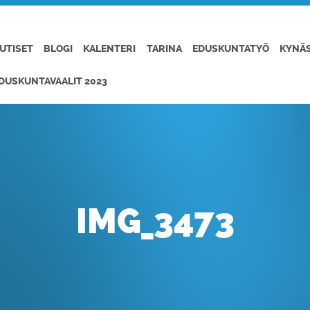
UTISET
BLOGI
KALENTERI
TARINA
EDUSKUNTATYÖ
KYNÄ
DUSKUNTAVAALIT 2023
IMG_3473