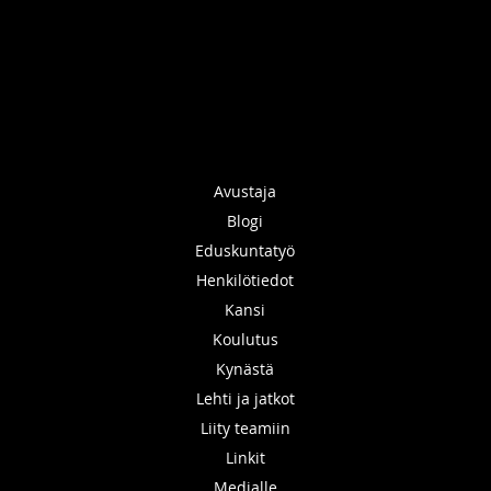
Avustaja
Blogi
Eduskuntatyö
Henkilötiedot
Kansi
Koulutus
Kynästä
Lehti ja jatkot
Liity teamiin
Linkit
Medialle