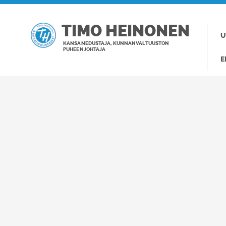
TIMO HEINONEN
U
KANSANEDUSTAJA, KUNNANVALTUUSTON
PUHEENJOHTAJA
E