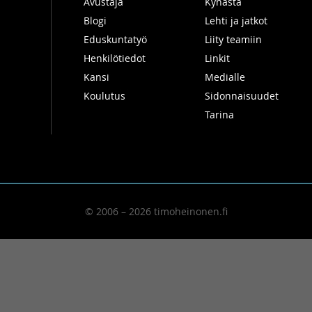
Avustaja
Kynästä
Blogi
Lehti ja jatkot
Eduskuntatyö
Liity teamiin
Henkilötiedot
Linkit
Kansi
Medialle
Koulutus
Sidonnaisuudet
Tarina
© 2006 – 2026 timoheinonen.fi