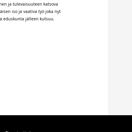
nen ja tulevaisuuteen katsova
sen iso ja vaativa työ joka nyt
a eduskunta jälleen kutsuu.