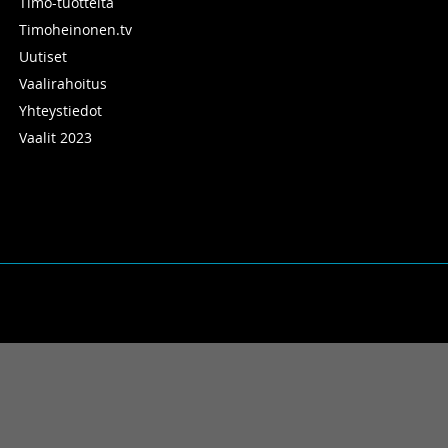
Timo-tuotteita
Timoheinonen.tv
Uutiset
Vaalirahoitus
Yhteystiedot
Vaalit 2023