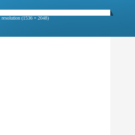
l resolution (1536 × 2048)