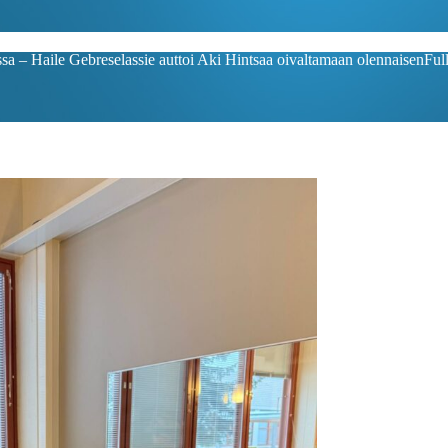
sa – Haile Gebreselassie auttoi Aki Hintsaa oivaltamaan olennaisen
Ful