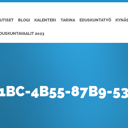
UTISET
BLOGI
KALENTERI
TARINA
EDUSKUNTATYÖ
KYNÄ
DUSKUNTAVAALIT 2023
1BC-4B55-87B9-5