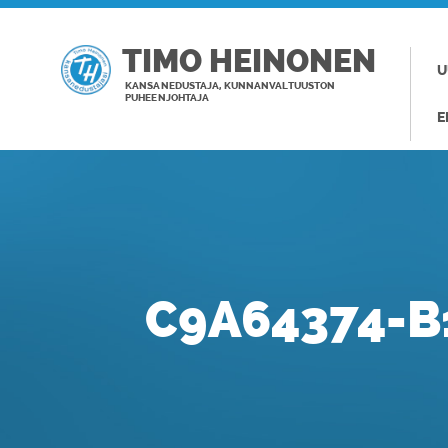
TIMO HEINONEN
U
KANSANEDUSTAJA, KUNNANVALTUUSTON
PUHEENJOHTAJA
E
C9A64374-B