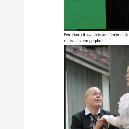
Petri Hutri oli aivan loistava tämän kes
roolissaan. Kymppi plus!