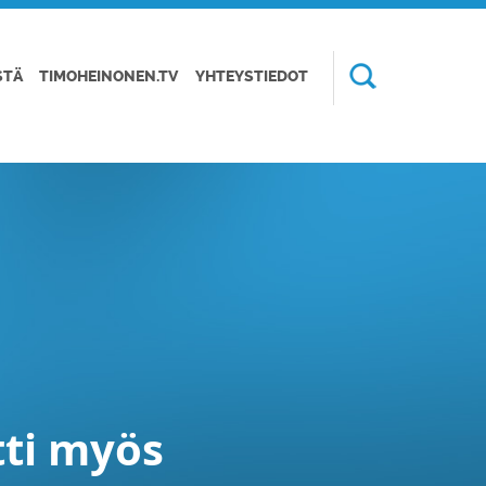
STÄ
TIMOHEINONEN.TV
YHTEYSTIEDOT
ti myös