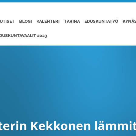
UTISET
BLOGI
KALENTERI
TARINA
EDUSKUNTATYÖ
KYNÄ
DUSKUNTAVAALIT 2023
terin Kekkonen lämmit