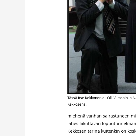
Tässä itse Kekkonen eli Olli Viitasalo ja 
Kekkosena.
miehenä vanhan sairastuneen mie
lähes liikuttavan lopputunnelman
Kekkosen tarina kuitenkin on kosk