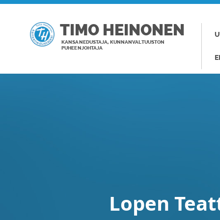
TIMO HEINONEN
U
KANSANEDUSTAJA, KUNNANVALTUUSTON
PUHEENJOHTAJA
E
Lopen Teat