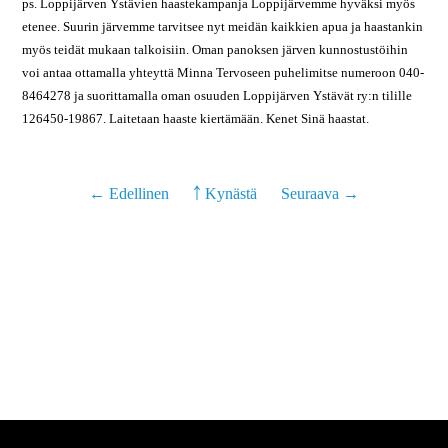
ps. Loppijärven Ystävien haastekampanja Loppijärvemme hyväksi myös
etenee. Suurin järvemme tarvitsee nyt meidän kaikkien apua ja haastankin
myös teidät mukaan talkoisiin. Oman panoksen järven kunnostustöihin
voi antaa ottamalla yhteyttä Minna Tervoseen puhelimitse numeroon 040-
8464278 ja suorittamalla oman osuuden Loppijärven Ystävät ry:n tilille
126450-19867. Laitetaan haaste kiertämään. Kenet Sinä haastat.
← Edellinen
￪ Kynästä
Seuraava →