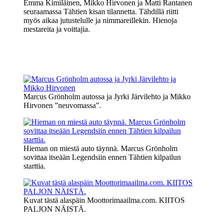
Emma Kimiläinen, Mikko Hirvonen ja Matti Rantanen
seuraamassa Tähtien kisan tilannetta. Tähdillä riitti
myös aikaa jutustelulle ja nimmareillekin. Hienoja
mestareita ja voittajia.
Marcus Grönholm autossa ja Jyrki Järvilehto ja Mikko
Hirvonen ”neuvomassa”.
Hieman on miestä auto täynnä. Marcus Grönholm
sovittaa itseään Legendsiin ennen Tähtien kilpailun
starttia.
Kuvat tästä alaspäin Moottorimaailma.com. KIITOS
PALJON NÄISTÄ.