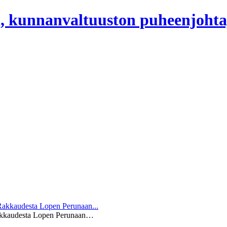
, kunnanvaltuuston puheenjohta
Rakkaudesta Lopen Perunaan…