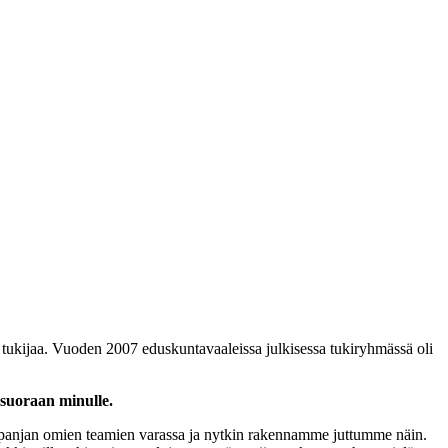
 tukijaa. Vuoden 2007 eduskuntavaaleissa julkisessa tukiryhmässä oli
a suoraan minulle.
ampanjan omien teamien varassa ja nytkin rakennamme juttumme näin.