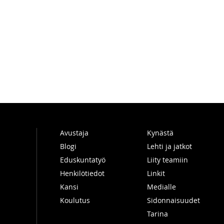
Avustaja
Kynästä
Blogi
Lehti ja jatkot
Eduskuntatyö
Liity teamiin
Henkilötiedot
Linkit
Kansi
Medialle
Koulutus
Sidonnaisuudet
Tarina