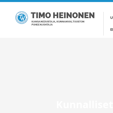
TIMO HEINONEN
U
KANSANEDUSTAJA, KUNNANVALTUUSTON
PUHEENJOHTAJA
E
Kunnalliset