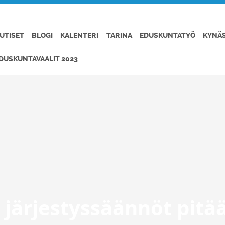
UTISET
BLOGI
KALENTERI
TARINA
EDUSKUNTATYÖ
KYNÄ
DUSKUNTAVAALIT 2023
 järjestyssäännöt pitä