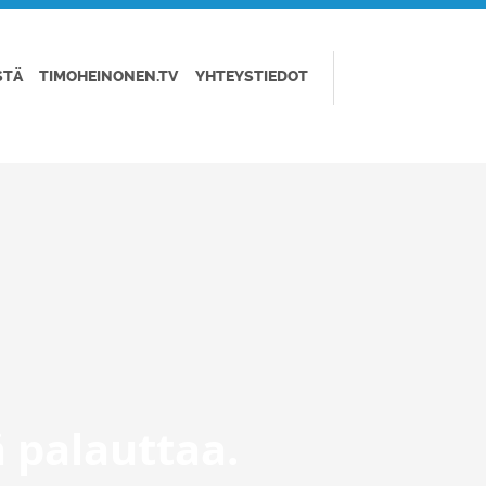
STÄ
TIMOHEINONEN.TV
YHTEYSTIEDOT
ä palauttaa.