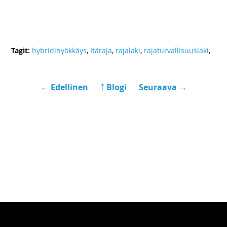
Tagit:
hybridihyökkäys
,
Itäraja
,
rajalaki
,
rajaturvallisuuslaki
,
← Edellinen
￪ Blogi
Seuraava →