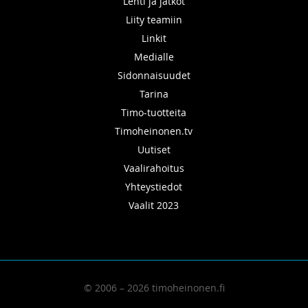
Lehti ja jatkot
Liity teamiin
Linkit
Medialle
Sidonnaisuudet
Tarina
Timo-tuotteita
Timoheinonen.tv
Uutiset
Vaalirahoitus
Yhteystiedot
Vaalit 2023
© 2006 – 2026 timoheinonen.fi