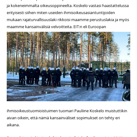
ja kokeneimmalta oikeusoppineelta. Koskelo vastasi haastattelussa
erityisesti siihen miten useiden ihmisoikeusasiantuntijoiden
mukaan rajaturvallisuuslaki rikkoisi maamme perustuslakia ja myös
maamme kansainvälisiä velvoitteita. EIT:n
eli Euroopan
ihmisoikeustuomioistuimen tuomari Pauliine Koskelo muistuttikin
aivan oikein, että nämä kansainväliset sopimukset on tehty eri
aikana.