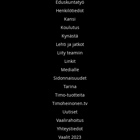
Eduskuntatyö
Henkilötiedot
Kansi
Koulutus
Kynästä
Lehti ja jatkot
Liity teamiin
Linkit
Medialle
Sidonnaisuudet
Tarina
Timo-tuotteita
Timoheinonen.tv
Uutiset
Vaalirahoitus
Yhteystiedot
Vaalit 2023