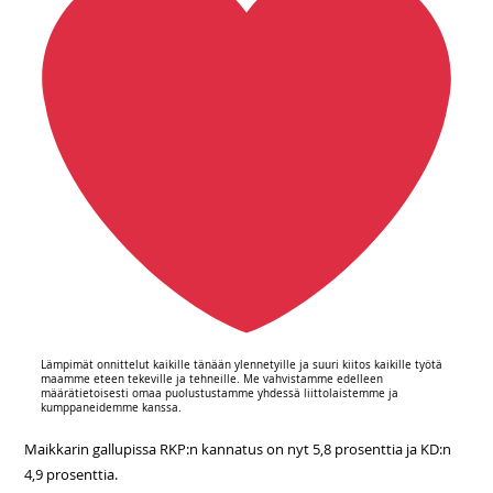
Lämpimät onnittelut kaikille tänään ylennetyille ja suuri kiitos kaikille työtä
maamme eteen tekeville ja tehneille. Me vahvistamme edelleen
määrätietoisesti omaa puolustustamme yhdessä liittolaistemme ja
kumppaneidemme kanssa.
Maikkarin gallupissa RKP:n kannatus on nyt 5,8 prosenttia ja KD:n
4,9 prosenttia.