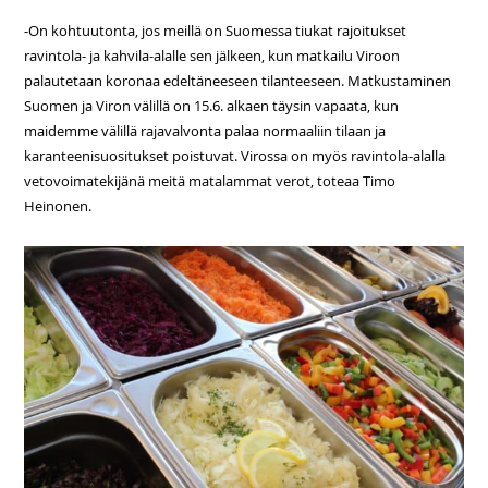
-On kohtuutonta, jos meillä on Suomessa tiukat rajoitukset
ravintola- ja kahvila-alalle sen jälkeen, kun matkailu Viroon
palautetaan koronaa edeltäneeseen tilanteeseen. Matkustaminen
Suomen ja Viron välillä on 15.6. alkaen täysin vapaata, kun
maidemme välillä rajavalvonta palaa normaaliin tilaan ja
karanteenisuositukset poistuvat. Virossa on myös ravintola-alalla
vetovoimatekijänä meitä matalammat verot, toteaa Timo
Heinonen.