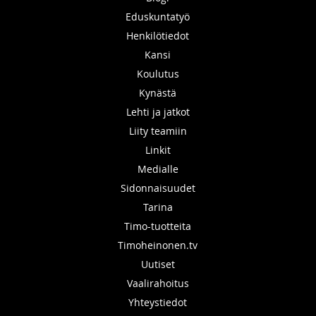
Eduskuntatyö
Henkilötiedot
Kansi
Koulutus
Kynästä
Lehti ja jatkot
Liity teamiin
Linkit
Medialle
Sidonnaisuudet
Tarina
Timo-tuotteita
Timoheinonen.tv
Uutiset
Vaalirahoitus
Yhteystiedot