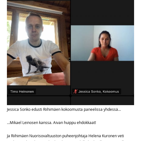
Jessica Sonko edusti Riihimäen kokoomusta paneelissa yhdessä…
…Mikael Leinosen kanssa. Aivan huippu ehdokkaat!
Ja Riihimäen Nuorisovaltuuston puheenjohtaja Helena Kuronen veti