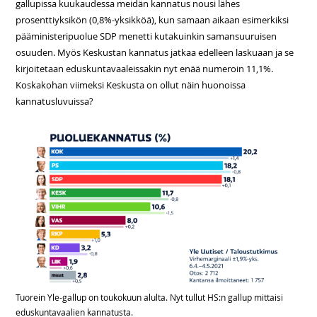
gallupissa kuukaudessa meidän kannatus nousi lähes
prosenttiyksikön (0,8%-yksikköä), kun samaan aikaan esimerkiksi
pääministeripuolue SDP menetti kutakuinkin samansuuruisen
osuuden. Myös Keskustan kannatus jatkaa edelleen laskuaan ja se
kirjoitetaan eduskuntavaaleissakin nyt enää numeroin 11,1%.
Koskakohan viimeksi Keskusta on ollut näin huonoissa
kannatusluvuissa?
Tuorein Yle-gallup on toukokuun alulta. Nyt tullut HS:n gallup mittaisi
eduskuntavaalien kannatusta.