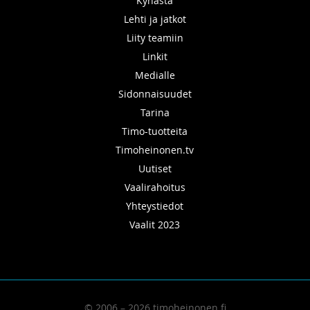
Kynästä
Lehti ja jatkot
Liity teamiin
Linkit
Medialle
Sidonnaisuudet
Tarina
Timo-tuotteita
Timoheinonen.tv
Uutiset
Vaalirahoitus
Yhteystiedot
Vaalit 2023
© 2006 – 2026 timoheinonen.fi