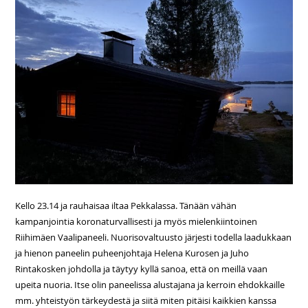
Kello 23.14 ja rauhaisaa iltaa Pekkalassa. Tänään vähän
kampanjointia koronaturvallisesti ja myös mielenkiintoinen
Riihimäen Vaalipaneeli. Nuorisovaltuusto järjesti todella laadukkaan
ja hienon paneelin puheenjohtaja Helena Kurosen ja Juho
Rintakosken johdolla ja täytyy kyllä sanoa, että on meillä vaan
upeita nuoria. Itse olin paneelissa alustajana ja kerroin ehdokkaille
mm. yhteistyön tärkeydestä ja siitä miten pitäisi kaikkien kanssa