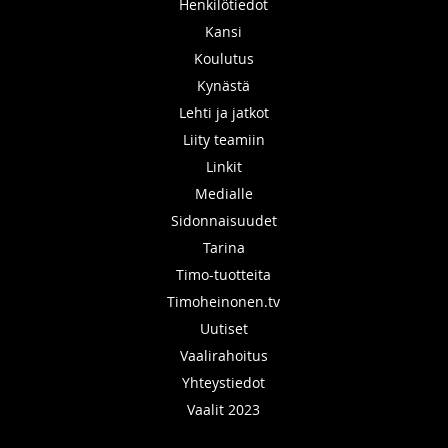
Henkilötiedot
Kansi
Koulutus
Kynästä
Lehti ja jatkot
Liity teamiin
Linkit
Medialle
Sidonnaisuudet
Tarina
Timo-tuotteita
Timoheinonen.tv
Uutiset
Vaalirahoitus
Yhteystiedot
Vaalit 2023