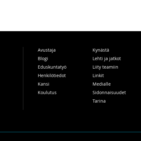
Avustaja
Kynästä
Blogi
Lehti ja jatkot
Eduskuntatyö
Liity teamiin
Henkilötiedot
Linkit
Kansi
Medialle
Koulutus
Sidonnaisuudet
Tarina