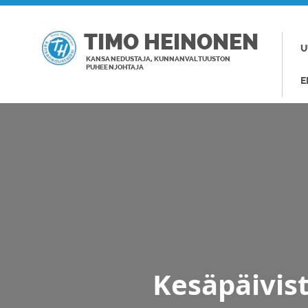
TIMO HEINONEN
U
KANSANEDUSTAJA, KUNNANVALTUUSTON
PUHEENJOHTAJA
E
Kesäpäivist