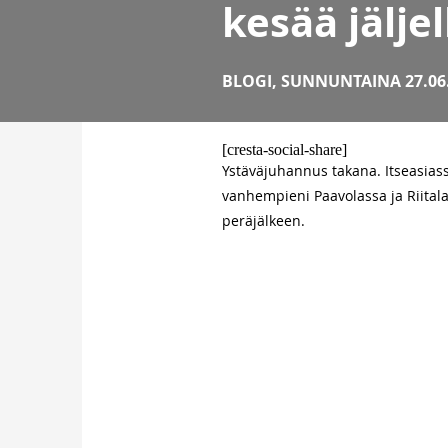
kesää jäljel
BLOGI
,
SUNNUNTAINA 27.06
[cresta-social-share]
Ystäväjuhannus takana. Itseasiass
vanhempieni Paavolassa ja Riitalas
peräjälkeen.