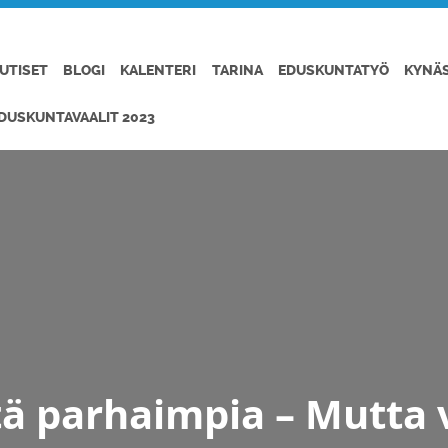
UTISET
BLOGI
KALENTERI
TARINA
EDUSKUNTATYÖ
KYNÄ
DUSKUNTAVAALIT 2023
ä parhaimpia – Mutta 