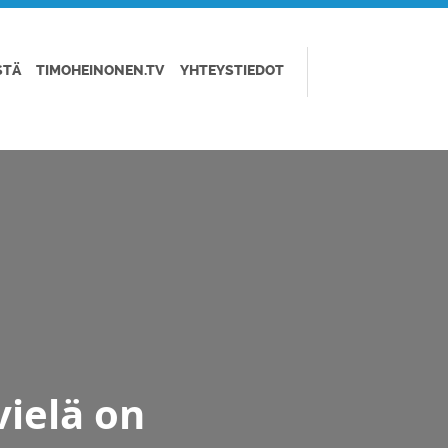
STÄ
TIMOHEINONEN.TV
YHTEYSTIEDOT
vielä on