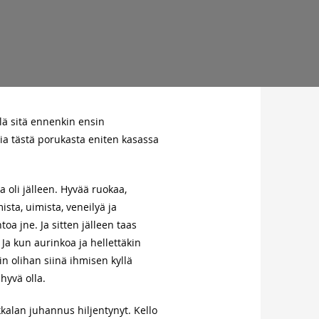
elä sitä ennenkin ensin
sia tästä porukasta eniten kasassa
 oli jälleen. Hyvää ruokaa,
sta, uimista, veneilyä ja
htoa jne. Ja sitten jälleen taas
. Ja kun aurinkoa ja hellettäkin
niin olihan siinä ihmisen kyllä
 hyvä olla.
kalan juhannus hiljentynyt. Kello