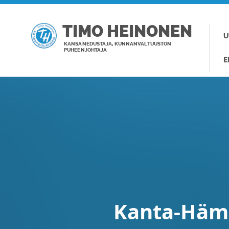
TIMO HEINONEN
U
KANSANEDUSTAJA, KUNNANVALTUUSTON
PUHEENJOHTAJA
E
Kanta-Häm