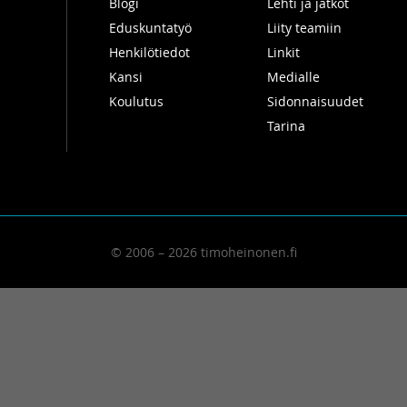
Blogi
Lehti ja jatkot
Eduskuntatyö
Liity teamiin
Henkilötiedot
Linkit
Kansi
Medialle
Koulutus
Sidonnaisuudet
Tarina
© 2006 – 2026 timoheinonen.fi