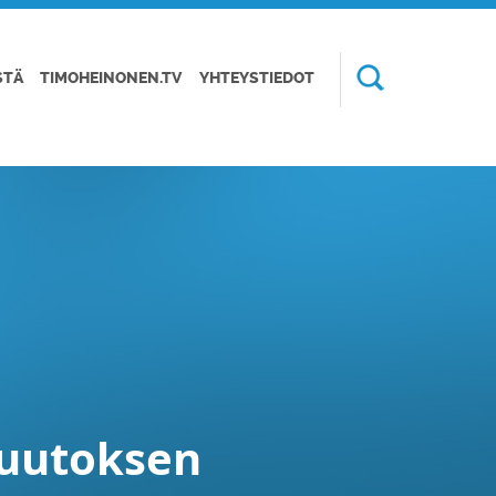
STÄ
TIMOHEINONEN.TV
YHTEYSTIEDOT
uutoksen