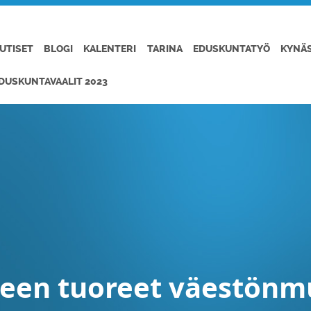
UTISET
BLOGI
KALENTERI
TARINA
EDUSKUNTATYÖ
KYNÄ
DUSKUNTAVAALIT 2023
een tuoreet väestönm