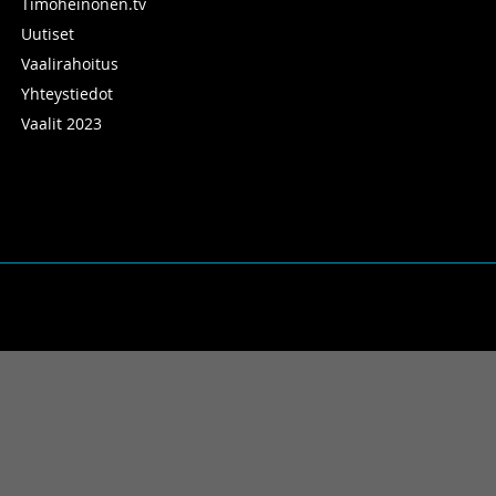
Timoheinonen.tv
Uutiset
Vaalirahoitus
Yhteystiedot
Vaalit 2023