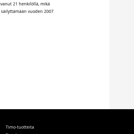
vanut 21 henkilöllä, mikä
is säilyttämään vuoden 2007
Timo-tuotteita