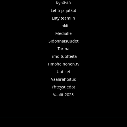
Kynästä
Lehti ja jatkot
Liity teamiin
Linkit
Medialle
Sidonnaisuudet
Tarina
Timo-tuotteita
Timoheinonen.tv
Uutiset
Vaalirahoitus
Yhteystiedot
Vaalit 2023