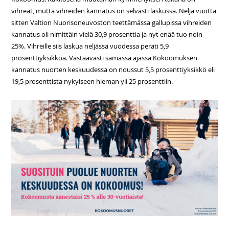
vihreät, mutta vihreiden kannatus on selvästi laskussa. Neljä vuotta
sitten Valtion Nuorisoneuvoston teettämässä gallupissa vihreiden
kannatus oli nimittäin vielä 30,9 prosenttia ja nyt enää tuo noin
25%. Vihreille siis laskua neljässä vuodessa peräti 5,9
prosenttiyksikköä. Vastaavasti samassa ajassa Kokoomuksen
kannatus nuorten keskuudessa on noussut 5,5 prosenttiyksikkö eli
19,5 prosenttista nykyiseen hieman yli 25 prosenttiin.