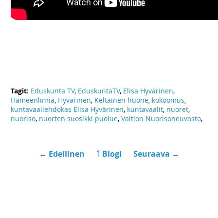
Tagit:
Eduskunta TV
,
EduskuntaTV
,
Elisa Hyvärinen
,
Hämeenlinna
,
Hyvärinen
,
Keltainen huone
,
kokoomus
,
kuntavaaliehdokas Elisa Hyvärinen
,
kuntavaalit
,
nuoret
,
nuoriso
,
nuorten suosikki puolue
,
Valtion Nuorisoneuvosto
,
← Edellinen
￪ Blogi
Seuraava →