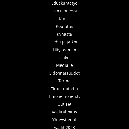
Eduskuntatyö
Henkilötiedot
Kansi
Koulutus
Kynästä
Lehti ja jatkot
Liity teamiin
Linkit
Medialle
Sidonnaisuudet
Tarina
Timo-tuotteita
Timoheinonen.tv
Uutiset
Vaalirahoitus
Yhteystiedot
Vaalit 2023