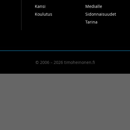
Kansi
Medialle
Koulutus
Sidonnaisuudet
Tarina
© 2006 – 2026 timoheinonen.fi