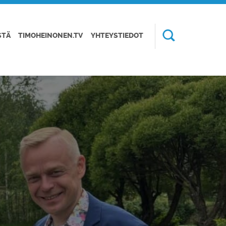
STÄ
TIMOHEINONEN.TV
YHTEYSTIEDOT