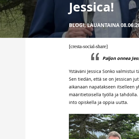
Jessica!
BLOGI
,
LAUANTAINA 08.06.2
[cresta-social-share]
Paljon onnea Jess
Ystäväni Jessica Sonko valmistui t
Sen tiedän, että se on Jessican ju
aikanaan napatakseen itselleen y
määritietoisella työllä ja tahdolla
into opiskella ja oppia uutta.