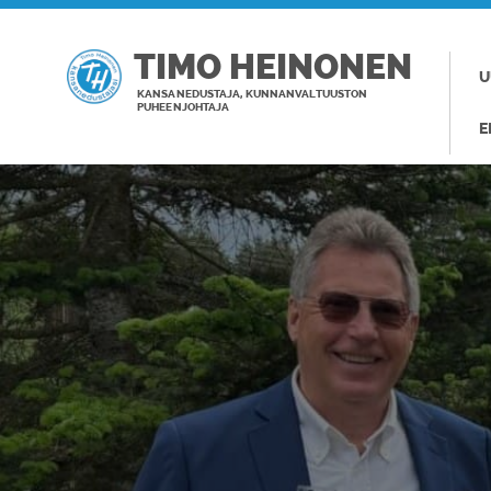
TIMO HEINONEN
U
KANSANEDUSTAJA, KUNNANVALTUUSTON
PUHEENJOHTAJA
E