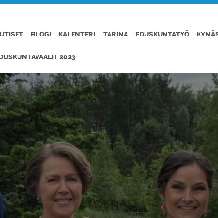
UTISET
BLOGI
KALENTERI
TARINA
EDUSKUNTATYÖ
KYNÄ
DUSKUNTAVAALIT 2023