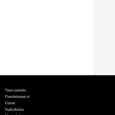
Timo-tuotteita
Timoheinonen.tv
Uutiset
Vaalirahoitus