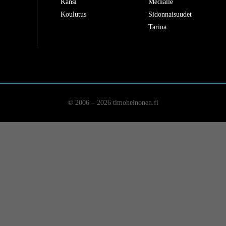
Kansi
Medialle
Koulutus
Sidonnaisuudet
Tarina
© 2006 – 2026 timoheinonen.fi