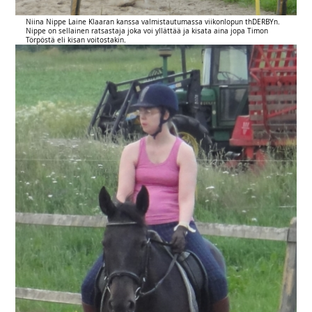
Niina Nippe Laine Klaaran kanssa valmistautumassa viikonlopun thDERBYn.
Nippe on sellainen ratsastaja joka voi yllättää ja kisata aina jopa Timon
Törpöstä eli kisan voitostakin.