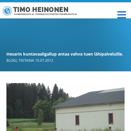
TIMO HEINONEN
KANSANEDUSTAJA, KUNNANVALTUUSTON PUHEENJOHTAJA
Hesarin kuntavaaligallup antaa vahva tuen lähipalveluille.
BLOGI
,
TIISTAINA 10.07.2012