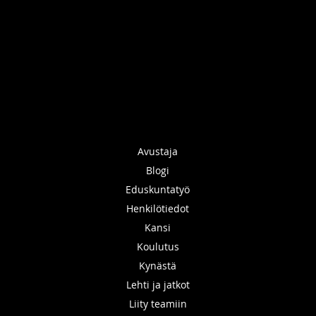
Avustaja
Blogi
Eduskuntatyö
Henkilötiedot
Kansi
Koulutus
Kynästä
Lehti ja jatkot
Liity teamiin