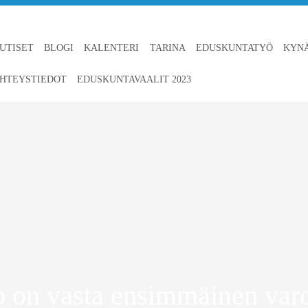
UTISET
BLOGI
KALENTERI
TARINA
EDUSKUNTATYÖ
KYN
HTEYSTIEDOT
EDUSKUNTAVAALIT 2023
 on vasta ensimmäinen var