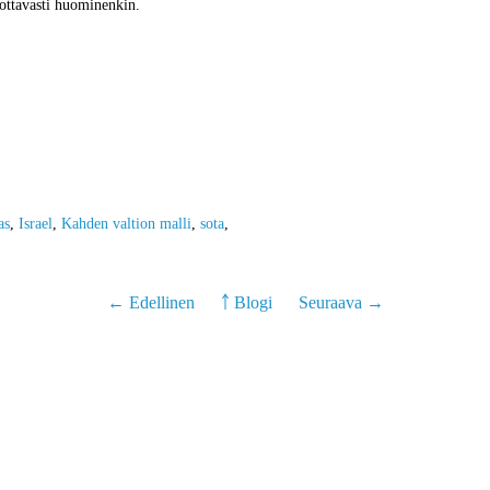
ottavasti huominenkin.
as
,
Israel
,
Kahden valtion malli
,
sota
,
← Edellinen
￪ Blogi
Seuraava →