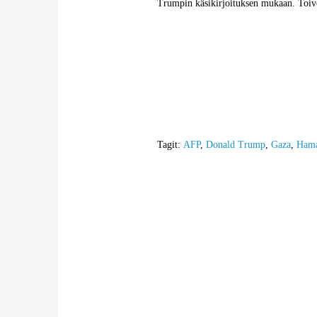
Trumpin käsikirjoituksen mukaan. Toiv
Tagit:
AFP
,
Donald Trump
,
Gaza
,
Ham