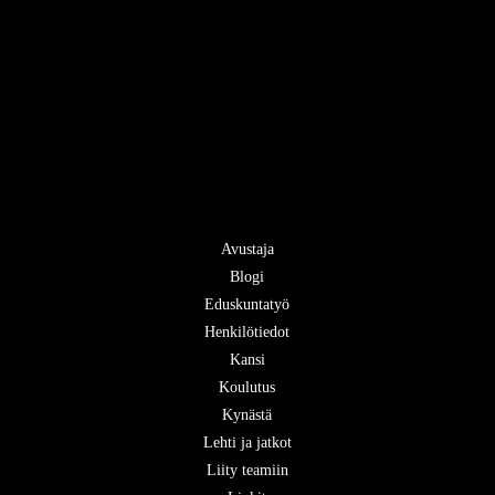
Avustaja
Blogi
Eduskuntatyö
Henkilötiedot
Kansi
Koulutus
Kynästä
Lehti ja jatkot
Liity teamiin