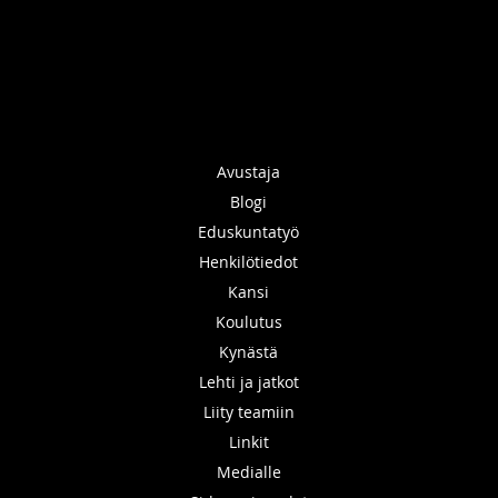
Avustaja
Blogi
Eduskuntatyö
Henkilötiedot
Kansi
Koulutus
Kynästä
Lehti ja jatkot
Liity teamiin
Linkit
Medialle