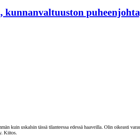
, kunnanvaltuuston puheenjohta
nemmän kuin uskalsin tässä tilanteessa edessä haaveilla. Olin oikeasti var
. Kiitos.