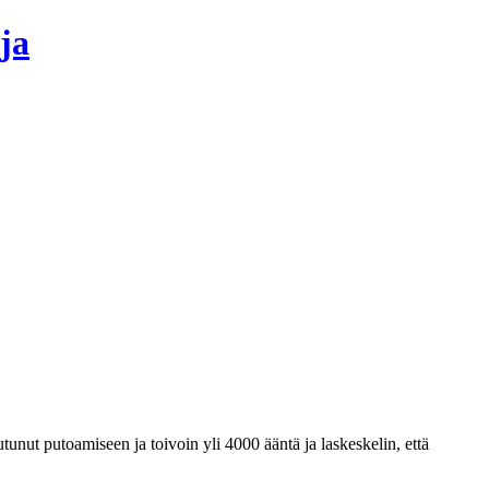
ja
autunut putoamiseen ja toivoin yli 4000 ääntä ja laskeskelin, että