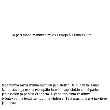
Ja pari tunnelmakuvaa myös Erälopen Erämessuilta….
tapahtumia myös minua miettien ja ajatellen. Ja olihan ne sanat
kannustavia ja uskoa eteenpäin luovia. Lupasinkin tehdä parhaani
jatkossakin ja periksi ei anneta. Nyt on tärkeintä keskittyä
työntekoon ja tehdä se hyvin ja yhdessä. Tätä maamme nyt tarvitsee
ja kaipaa.