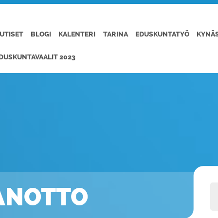
UTISET
BLOGI
KALENTERI
TARINA
EDUSKUNTATYÖ
KYNÄ
DUSKUNTAVAALIT 2023
AANOTTO