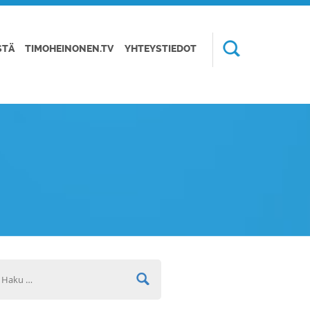
STÄ
TIMOHEINONEN.TV
YHTEYSTIEDOT