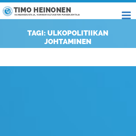
TIMO HEINONEN
KANSANEDUSTAJA, KUNNANVALTUUSTON PUHEENJOHTAJA
TAGI: ULKOPOLITIIKAN
JOHTAMINEN