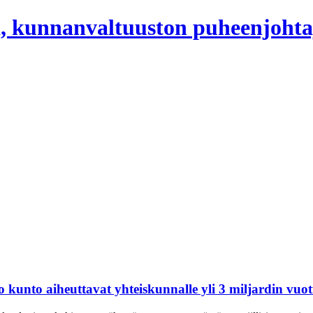
, kunnanvaltuuston puheenjohta
unto aiheuttavat yhteiskunnalle yli 3 miljardin vuot