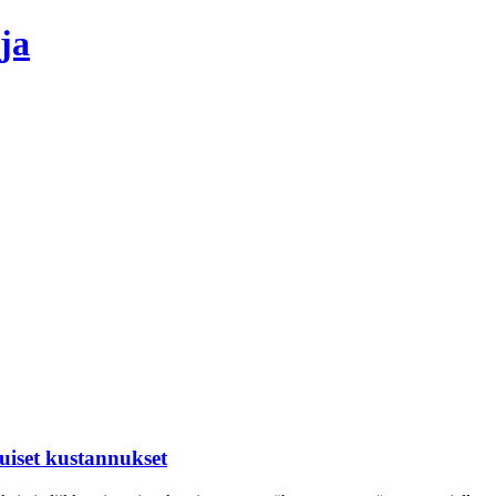
ja
uiset kustannukset