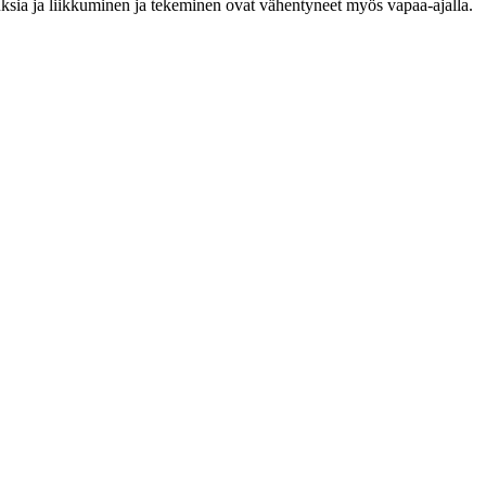
sia ja liikkuminen ja tekeminen ovat vähentyneet myös vapaa-ajalla.