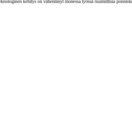
nologinen kehitys on vähentänyt monessa työssä ruumiillisia ponnistuk