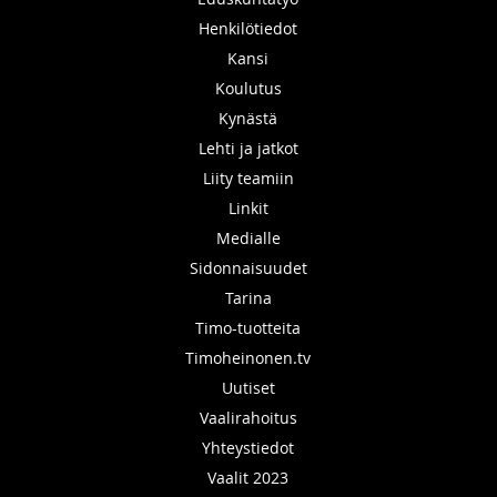
Henkilötiedot
Kansi
Koulutus
Kynästä
Lehti ja jatkot
Liity teamiin
Linkit
Medialle
Sidonnaisuudet
Tarina
Timo-tuotteita
Timoheinonen.tv
Uutiset
Vaalirahoitus
Yhteystiedot
Vaalit 2023