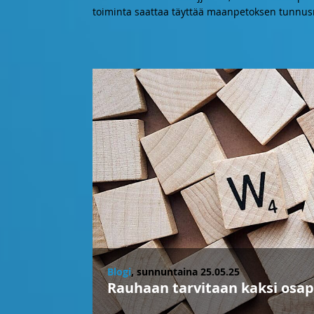
toiminta saattaa täyttää maanpetoksen tunnus
Blogi
, sunnuntaina 25.05.25
Rauhaan tarvitaan kaksi osapu