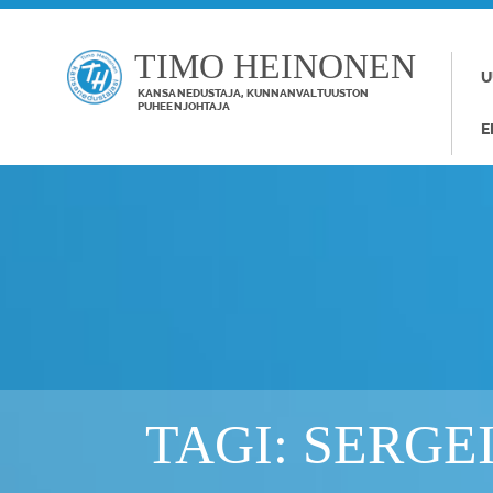
TIMO HEINONEN
U
KANSANEDUSTAJA, KUNNANVALTUUSTON
PUHEENJOHTAJA
E
TAGI: SERGE