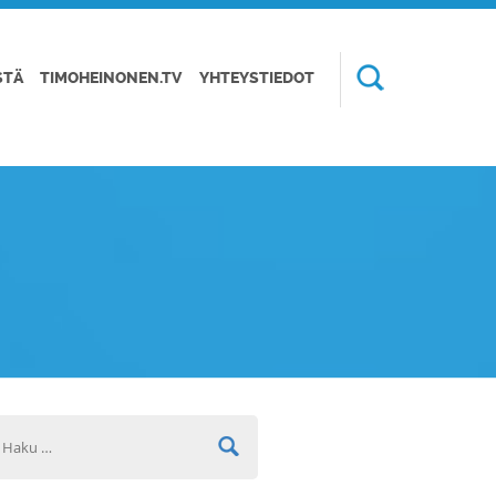
STÄ
TIMOHEINONEN.TV
YHTEYSTIEDOT