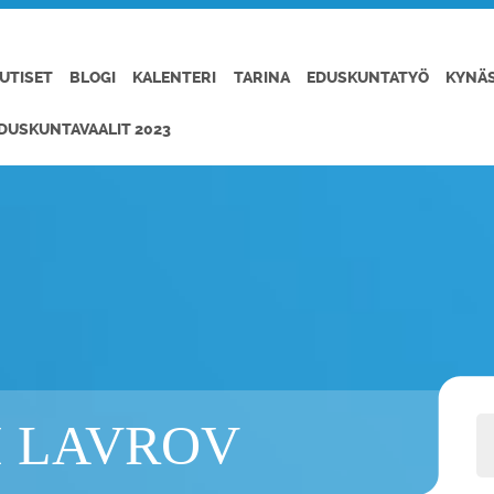
UTISET
BLOGI
KALENTERI
TARINA
EDUSKUNTATYÖ
KYNÄ
DUSKUNTAVAALIT 2023
I LAVROV