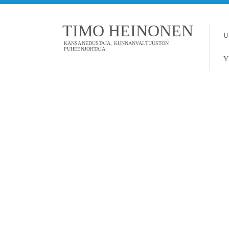
TIMO HEINONEN
U
KANSANEDUSTAJA, KUNNANVALTUUSTON
PUHEENJOHTAJA
Y
TAGI: NOBEL