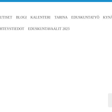
UTISET
BLOGI
KALENTERI
TARINA
EDUSKUNTATYÖ
KYN
HTEYSTIEDOT
EDUSKUNTAVAALIT 2023
IN