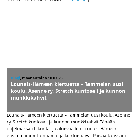
Blogi
, maanantaina 10.03.25
Lounais-Hämeen kiertuetta – Tammelan uusi
koulu, Asenne ry, Stretch kuntosali ja kunnon
munkkikahvit
Lounais-Hämeen kiertuetta – Tammelan uusi koulu, Asenne
ry, Stretch kuntosali ja kunnon munkkikahvit Tänään
ohjelmassa oli kunta- ja aluevaalien Lounais-Hämeen
ensimmäinen kampanja- ja kiertuepäivä. Päivää kanssani