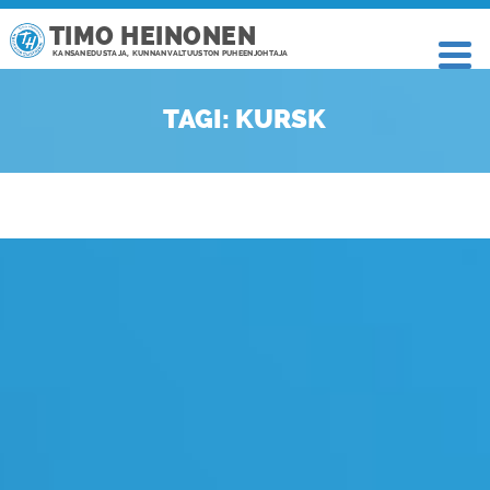
TIMO HEINONEN
KANSANEDUSTAJA, KUNNANVALTUUSTON PUHEENJOHTAJA
TAGI: KURSK