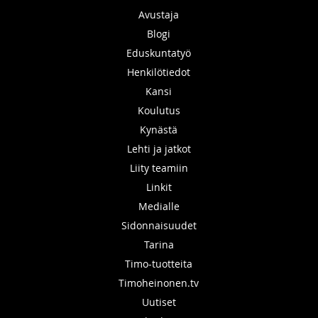
Avustaja
Blogi
Eduskuntatyö
Henkilötiedot
Kansi
Koulutus
Kynästä
Lehti ja jatkot
Liity teamiin
Linkit
Medialle
Sidonnaisuudet
Tarina
Timo-tuotteita
Timoheinonen.tv
Uutiset