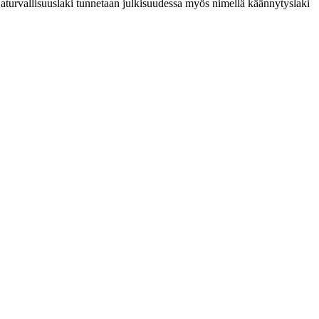
jaturvallisuuslaki tunnetaan julkisuudessa myös nimellä käännytyslaki