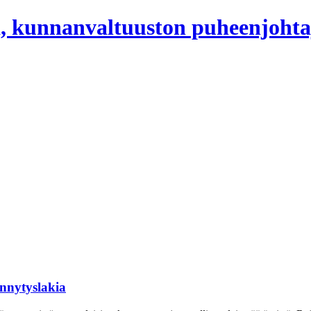
, kunnanvaltuuston puheenjohta
ännytyslakia