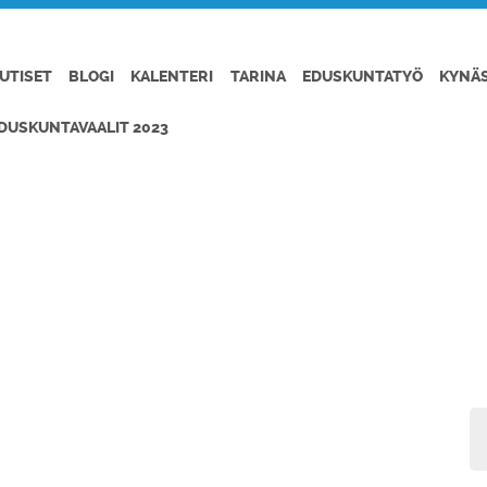
UTISET
BLOGI
KALENTERI
TARINA
EDUSKUNTATYÖ
KYNÄ
DUSKUNTAVAALIT 2023
MÄEN