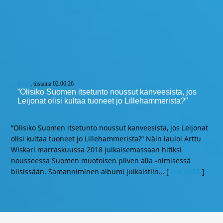
Blogi
, tiistaina 02.06.26
”Olisiko Suomen itsetunto noussut kanveesista, jos
Leijonat olisi kultaa tuoneet jo Lillehammerista?”
”Olisiko Suomen itsetunto noussut kanveesista, jos Leijonat
olisi kultaa tuoneet jo Lillehammerista?” Näin lauloi Arttu
Wiskari marraskuussa 2018 julkaisemassaan hitiksi
nousseessa Suomen muotoisen pilven alla -nimisessä
biisissään. Samanniminen albumi julkaistiin
… [
Lue lisää
]