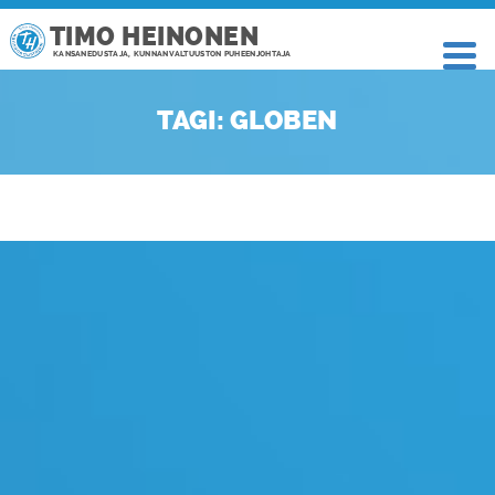
TIMO HEINONEN
KANSANEDUSTAJA, KUNNANVALTUUSTON PUHEENJOHTAJA
TAGI: GLOBEN