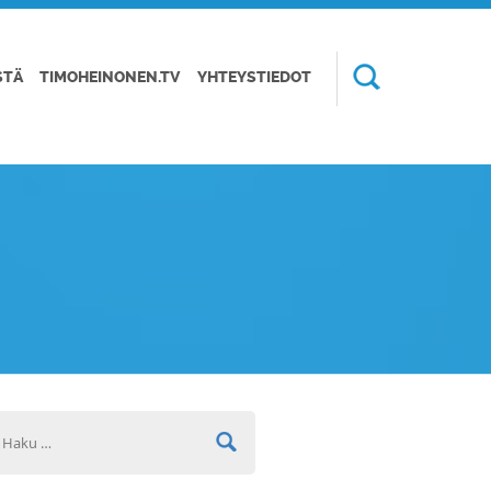
STÄ
TIMOHEINONEN.TV
YHTEYSTIEDOT