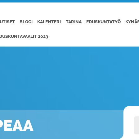
UTISET
BLOGI
KALENTERI
TARINA
EDUSKUNTATYÖ
KYNÄ
DUSKUNTAVAALIT 2023
PEAA