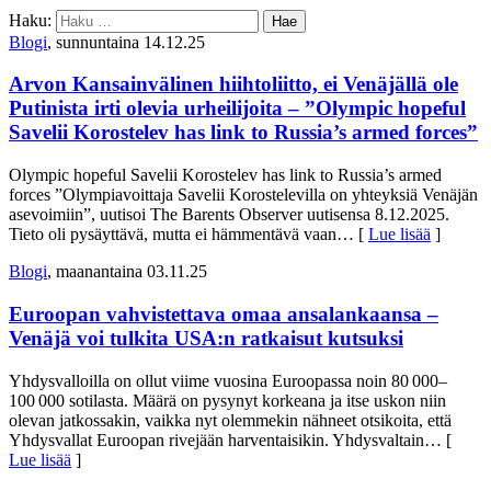
Haku:
Blogi
, sunnuntaina 14.12.25
Arvon Kansainvälinen hiihtoliitto, ei Venäjällä ole
Putinista irti olevia urheilijoita – ”Olympic hopeful
Savelii Korostelev has link to Russia’s armed forces”
Olympic hopeful Savelii Korostelev has link to Russia’s armed
forces ”Olympiavoittaja Savelii Korostelevilla on yhteyksiä Venäjän
asevoimiin”, uutisoi The Barents Observer uutisensa 8.12.2025.
Tieto oli pysäyttävä, mutta ei hämmentävä vaan
… [
Lue lisää
]
Blogi
, maanantaina 03.11.25
Euroopan vahvistettava omaa ansalankaansa –
Venäjä voi tulkita USA:n ratkaisut kutsuksi
Yhdysvalloilla on ollut viime vuosina Euroopassa noin 80 000–
100 000 sotilasta. Määrä on pysynyt korkeana ja itse uskon niin
olevan jatkossakin, vaikka nyt olemmekin nähneet otsikoita, että
Yhdysvallat Euroopan rivejään harventaisikin. Yhdysvaltain
… [
Lue lisää
]