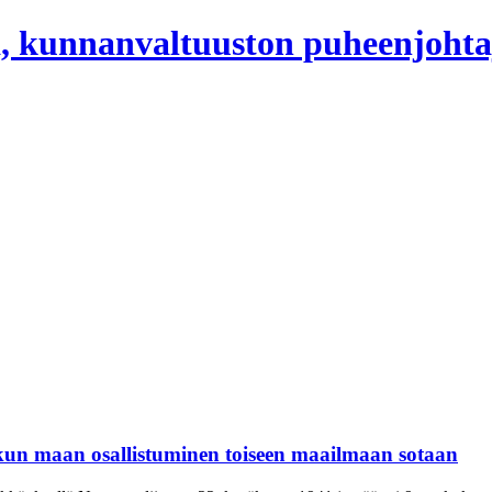
, kunnanvaltuuston puheenjohta
kun maan osallistuminen toiseen maailmaan sotaan