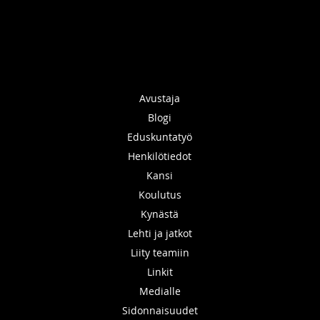
Avustaja
Blogi
Eduskuntatyö
Henkilötiedot
Kansi
Koulutus
Kynästä
Lehti ja jatkot
Liity teamiin
Linkit
Medialle
Sidonnaisuudet