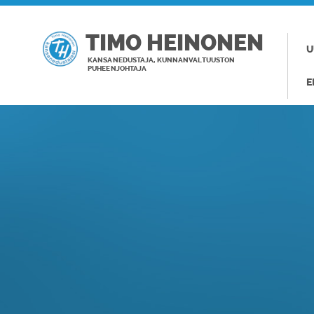
TIMO HEINONEN
U
KANSANEDUSTAJA, KUNNANVALTUUSTON
PUHEENJOHTAJA
E