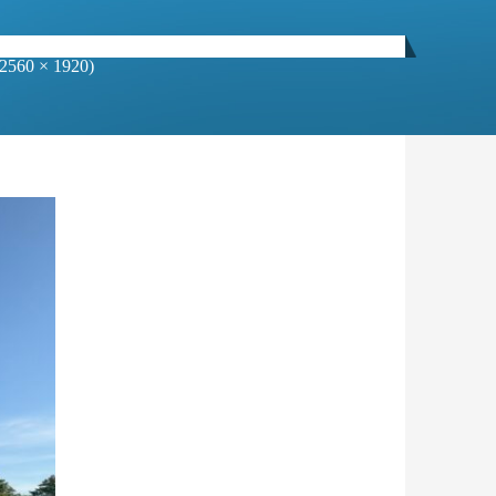
 (2560 × 1920)