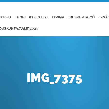
UTISET
BLOGI
KALENTERI
TARINA
EDUSKUNTATYÖ
KYNÄ
DUSKUNTAVAALIT 2023
IMG_7375