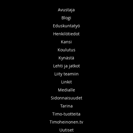
Avustaja
Blogi
Eduskuntatyö
Henkilötiedot
Kansi
Koulutus
Kynästä
Lehti ja jatkot
Liity teamiin
Linkit
Medialle
Sidonnaisuudet
Tarina
Timo-tuotteita
Timoheinonen.tv
Uutiset