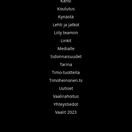
Kansi
Koulutus
Kynästä
Lehti ja jatkot
Liity teamiin
Linkit
Medialle
Sidonnaisuudet
Tarina
Timo-tuotteita
Timoheinonen.tv
Uutiset
Vaalirahoitus
Yhteystiedot
Vaalit 2023