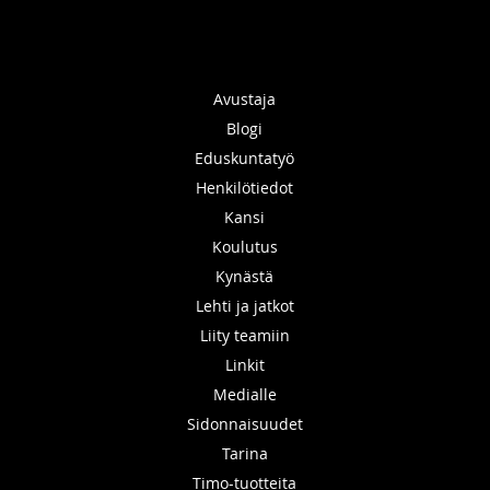
Avustaja
Blogi
Eduskuntatyö
Henkilötiedot
Kansi
Koulutus
Kynästä
Lehti ja jatkot
Liity teamiin
Linkit
Medialle
Sidonnaisuudet
Tarina
Timo-tuotteita